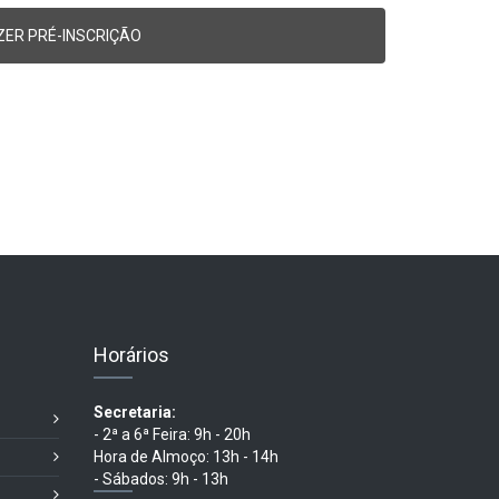
Horários
Secretaria:
- 2ª a 6ª Feira: 9h - 20h
Hora de Almoço: 13h - 14h
- Sábados: 9h - 13h