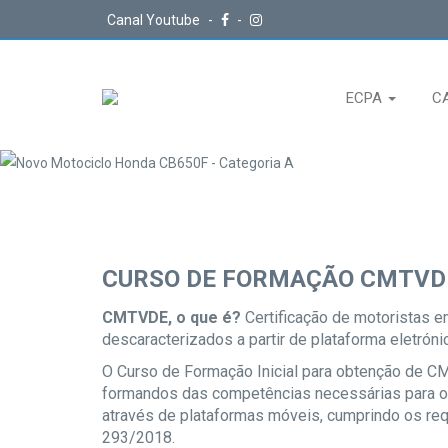
Canal Youtube
-
-
ECPA
C
CURSO DE FORMAÇÃO CMTVD
CMTVDE, o que é?
Certificação de motoristas e
descaracterizados a partir de plataforma eletrónic
O Curso de Formação Inicial para obtenção de C
formandos das competências necessárias para o 
através de plataformas móveis, cumprindo os requ
293/2018.