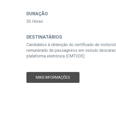
DURAÇÃO
50 Horas
DESTINATÁRIOS
Candidatos à obtenção do certificado de motorista
remunerado de passageiros em veículo descaracte
plataforma eletrónica (CMTVDE)
MAIS INFORMAÇÕES