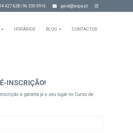
4 427 628 | 96 330 0916
geral@ecpa.pt
S
HORÁRIOS
BLOG
CONTACTOS
É-INSCRIÇÃO!
inscrição e garanta já o seu lugar no Curso de