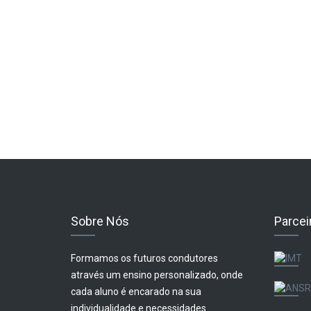
Sobre Nós
Parcei
Formamos os futuros condutores
através um ensino personalizado, onde
cada aluno é encarado na sua
individualidade e necessidades