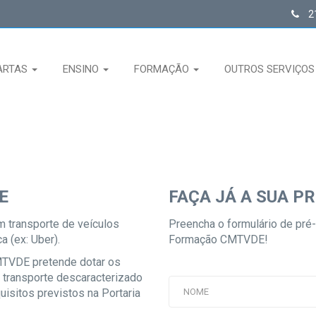
21
ARTAS
ENSINO
FORMAÇÃO
OUTROS SERVIÇO
E
FAÇA JÁ A SUA PR
m transporte de veículos
Preencha o formulário de pré-
a (ex: Uber).
Formação CMTVDE!
MTVDE pretende dotar os
transporte descaracterizado
isitos previstos na Portaria