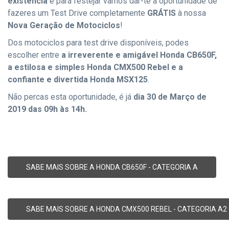
existência
e para festejar vamos dar-te a oportunidade de
fazeres um Test Drive completamente
GRÁTIS
à nossa
Nova Geração de Motociclos
!
Dos motociclos para test drive disponíveis, podes
escolher entre
a irreverente e amigável Honda CB650F,
a estilosa e simples Honda CMX500 Rebel e a
confiante e divertida Honda MSX125
.
Não percas esta oportunidade, é já
dia 30 de Março de
2019 das 09h às 14h.
SABE MAIS SOBRE A HONDA CB650F - CATEGORIA A
SABE MAIS SOBRE A HONDA CMX500 REBEL - CATEGORIA A2