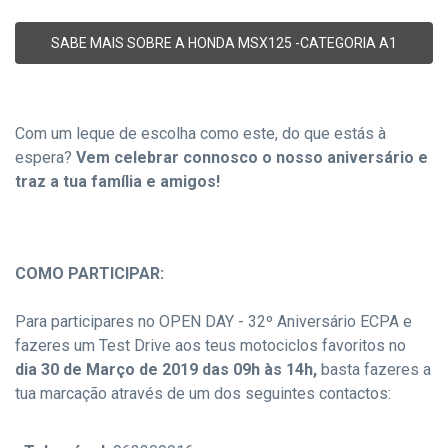
SABE MAIS SOBRE A HONDA MSX125 -CATEGORIA A1
Com um leque de escolha como este, do que estás à
espera?
Vem celebrar connosco o nosso aniversário e
traz a tua família e amigos!
COMO PARTICIPAR:
Para participares no OPEN DAY - 32º Aniversário ECPA e
fazeres um Test Drive aos teus motociclos favoritos no
dia 30 de Março de 2019 das 09h às 14h,
basta fazeres a
tua marcação através de um dos seguintes contactos: