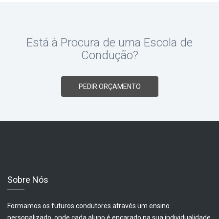
Está à Procura de uma Escola de
Condução?
PEDIR ORÇAMENTO
Sobre Nós
Formamos os futuros condutores através um ensino
personalizado, onde cada aluno é encarado na sua individualidade