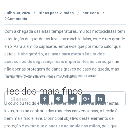
Julho 30, 2026
Dicas para 2 Rodas
por
ecpa
/
/
/
0 Comments
Com a chegada das altas temperaturas, muitos motociclistas têm
a tentação de guardar as luvas na mochila. Mas, este é um grande
erro. Para além do capacete, lembre-se que por muito calor que
esteja,
é obrigatório, as luvas para mota são um dos
acessórios de segurança mais importantes no verão
, já que
não apenas protegem de danos graves no caso de queda, mas
Fonte: https://www.circulaseguro.pt/luvas-mota-obrigatorias-verao/
também evitam os efeitos nocivos do sol.
Tecidos mais finos
Shares
O couro ou tecido é frequentemente utilizado para fazer estas
luvas, mas ao contrário dos modelos convencionais, o tecido é
bem mais fino e leve. O principal objetivo deste elemento de
proteção é
evitar que o suor se acumule nas mãos
, pelo que