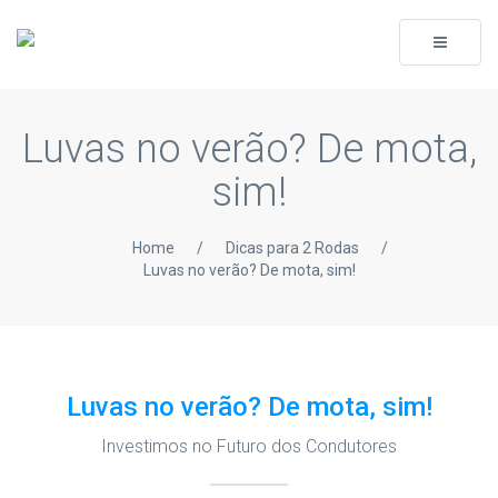
Toggle
navigati
Luvas no verão? De mota,
sim!
Home
/
Dicas para 2 Rodas
/
Luvas no verão? De mota, sim!
Luvas no verão? De mota, sim!
Investimos no Futuro dos Condutores