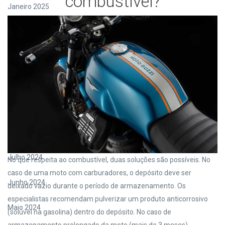
combustível?
Janeiro 2025
Dezembro 2024
Novembro 2024
Outubro 2024
Setembro 2024
Agosto 2024
Julho 2024
No que respeita ao combustível, duas soluções são possíveis. No
caso de uma moto com carburadores, o depósito deve ser
Junho 2024
deixado vazio durante o período de armazenamento. Os
especialistas recomendam pulverizar um produto anticorrosivo
Maio 2024
(solúvel na gasolina) dentro do depósito. No caso de