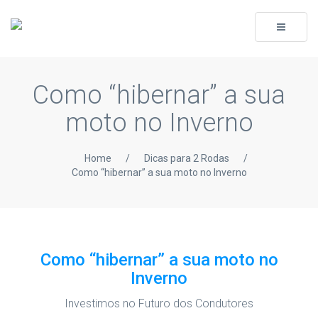
Toggle
navigati
Como “hibernar” a sua
moto no Inverno
Home
/
Dicas para 2 Rodas
/
Como “hibernar” a sua moto no Inverno
Como “hibernar” a sua moto no
Inverno
Investimos no Futuro dos Condutores