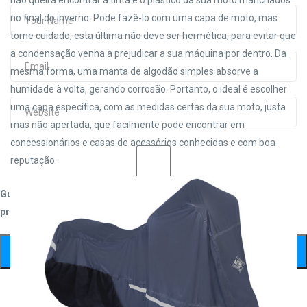
no final do inverno. Pode fazê-lo com uma capa de moto, mas
tome cuidado, esta última não deve ser hermética, para evitar que
a condensação venha a prejudicar a sua máquina por dentro. Da
mesma forma, uma manta de algodão simples absorve a
humidade à volta, gerando corrosão. Portanto, o ideal é escolher
uma capa específica, com as medidas certas da sua moto, justa
mas não apertada, que facilmente pode encontrar em
concessionários e casas de acessórios conhecidas e com boa
reputação.
Guardar o meu nome, email e site neste navegador para a
próxima vez que eu comentar.