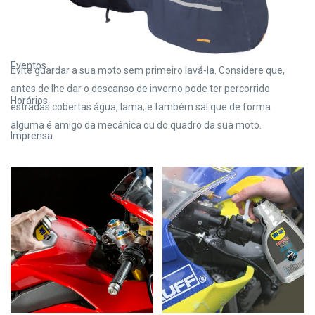
Categorias
Dicas para 2 Rodas
Eventos
Evite guardar a sua moto sem primeiro lavá-la. Considere que,
antes de lhe dar o descanso de inverno pode ter percorrido
Horários
estradas cobertas água, lama, e também sal que de forma
alguma é amigo da mecânica ou do quadro da sua moto.
Imprensa
Sem categoria
Serviços
Arquivo