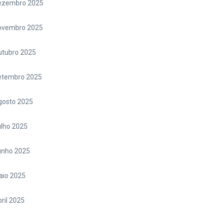
ezembro 2025
ovembro 2025
utubro 2025
etembro 2025
gosto 2025
lho 2025
unho 2025
aio 2025
ril 2025