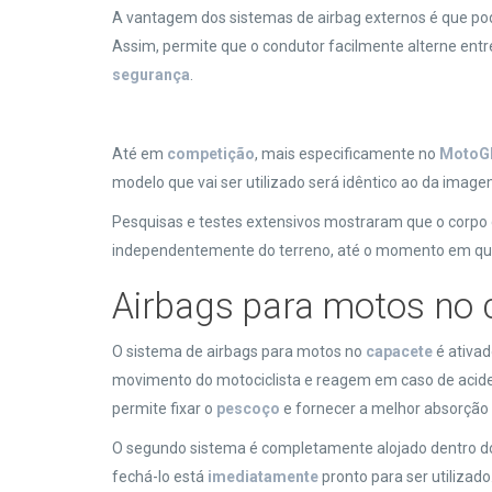
A vantagem dos sistemas de airbag externos é que pod
Assim, permite que o condutor facilmente alterne ent
segurança
.
Até em
competição
, mais especificamente no
MotoG
modelo que vai ser utilizado será idêntico ao da imag
Pesquisas e testes extensivos mostraram que o corpo 
independentemente do terreno, até o momento em que
Airbags para motos no 
O sistema de airbags para motos no
capacete
é ativad
movimento do motociclista e reagem em caso de acidente
permite fixar o
pescoço
e fornecer a melhor absorção
O segundo sistema é completamente alojado dentro 
fechá-lo está
imediatamente
pronto para ser utiliza