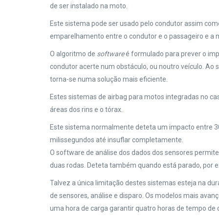
de ser instalado na moto.
Este sistema pode ser usado pelo condutor assim com
emparelhamento entre o condutor e o passageiro e a 
O algoritmo de
software
é formulado para prever o imp
condutor acerte num obstáculo, ou noutro veículo. Ao s
torna-se numa solução mais eficiente.
Estes sistemas de airbag para motos integradas no 
áreas dos rins e o tórax.
Este sistema normalmente deteta um impacto entre 30
milissegundos até insuflar completamente.
O software de análise dos dados dos sensores permite
duas rodas. Deteta também quando está parado, por e
Talvez a única limitação destes sistemas esteja na d
de sensores, análise e disparo. Os modelos mais avan
uma hora de carga garantir quatro horas de tempo de 