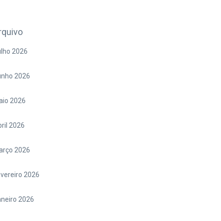
rquivo
lho 2026
unho 2026
aio 2026
ril 2026
arço 2026
vereiro 2026
neiro 2026