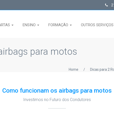
21
ARTAS
ENSINO
FORMAÇÃO
OUTROS SERVIÇO
irbags para motos
Home
/
Dicas para 2 R
Como funcionam os airbags para motos
Investimos no Futuro dos Condutores