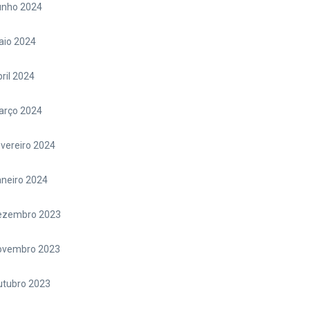
unho 2024
aio 2024
ril 2024
arço 2024
vereiro 2024
neiro 2024
ezembro 2023
ovembro 2023
utubro 2023