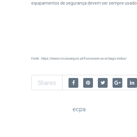
equipamentos de segurança devem ser sempre usad
Fonte: https://www.circulaseguro.pt/funcionam-os-airbags-motos/
Shares
ecpa