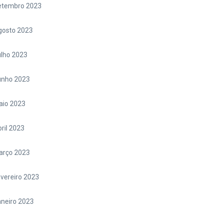
etembro 2023
gosto 2023
lho 2023
unho 2023
aio 2023
ril 2023
arço 2023
vereiro 2023
neiro 2023