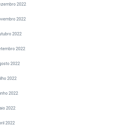
ezembro 2022
ovembro 2022
utubro 2022
etembro 2022
gosto 2022
lho 2022
unho 2022
aio 2022
ril 2022