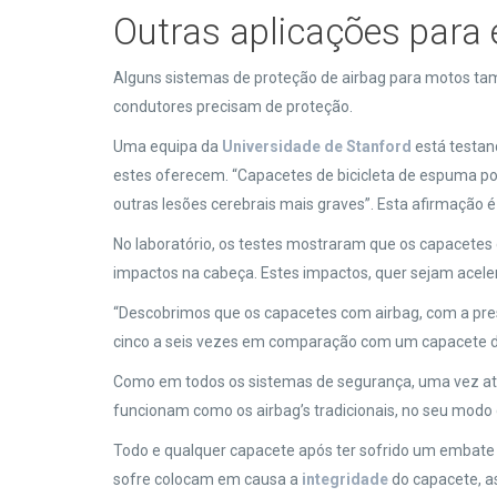
Outras aplicações para 
Alguns sistemas de proteção de airbag para motos ta
condutores precisam de proteção.
Uma equipa da
Universidade de Stanford
está testand
estes oferecem. “Capacetes de bicicleta de espuma po
outras lesões cerebrais mais graves”. Esta afirmação 
No laboratório, os testes mostraram que os capacetes
impactos na cabeça. Estes impactos, quer sejam acele
“Descobrimos que os capacetes com airbag, com a pres
cinco a seis vezes em comparação com um capacete de b
Como em todos os sistemas de segurança, uma vez ati
funcionam como os airbag’s tradicionais, no seu modo
Todo e qualquer capacete após ter sofrido um embate
sofre colocam em causa a
integridade
do capacete, a