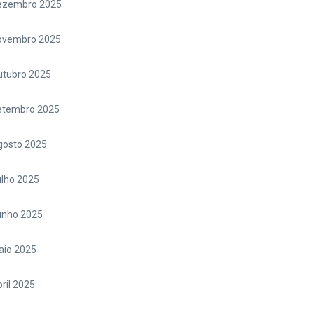
ezembro 2025
ovembro 2025
utubro 2025
etembro 2025
gosto 2025
lho 2025
unho 2025
aio 2025
ril 2025