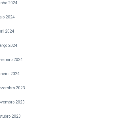
unho 2024
aio 2024
ril 2024
arço 2024
vereiro 2024
neiro 2024
ezembro 2023
ovembro 2023
utubro 2023