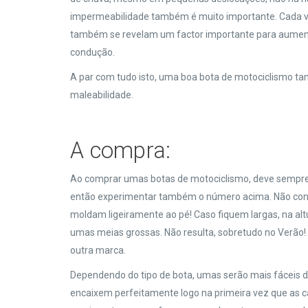
impermeabilidade também é muito importante. Cada vez
também se revelam um factor importante para aumentar
condução.
A par com tudo isto, uma boa bota de motociclismo t
maleabilidade.
A compra:
Ao comprar umas botas de motociclismo, deve sempre 
então experimentar também o número acima. Não confi
moldam ligeiramente ao pé! Caso fiquem largas, na alt
umas meias grossas. Não resulta, sobretudo no Verão!
outra marca.
Dependendo do tipo de bota, umas serão mais fáceis de
encaixem perfeitamente logo na primeira vez que as ca