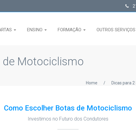
21
ARTAS
ENSINO
FORMAÇÃO
OUTROS SERVIÇO
 de Motociclismo
Home
/
Dicas para 2
Como Escolher Botas de Motociclismo
Investimos no Futuro dos Condutores