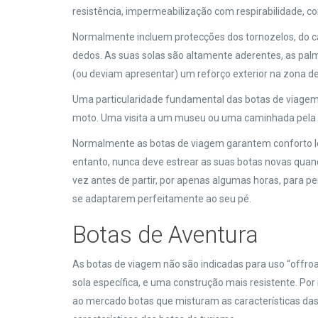
resistência, impermeabilização com respirabilidade, 
Normalmente incluem protecções dos tornozelos, do ca
dedos. As suas solas são altamente aderentes, as palm
(ou deviam apresentar) um reforço exterior na zona 
Uma particularidade fundamental das botas de viagem
moto. Uma visita a um museu ou uma caminhada pela 
Normalmente as botas de viagem garantem conforto l
entanto, nunca deve estrear as suas botas novas qu
vez antes de partir, por apenas algumas horas, para 
se adaptarem perfeitamente ao seu pé.
Botas de Aventura
As botas de viagem não são indicadas para uso “offro
sola específica, e uma construção mais resistente. Po
ao mercado botas que misturam as características das