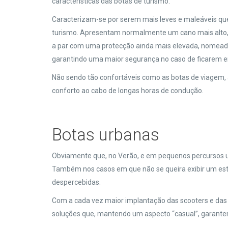
características das botas de turismo.
Caracterizam-se por serem mais leves e maleáveis que
turismo. Apresentam normalmente um cano mais alto, 
a par com uma protecção ainda mais elevada, nomeadam
garantindo uma maior segurança no caso de ficarem e
Não sendo tão confortáveis como as botas de viagem
conforto ao cabo de longas horas de condução.
Botas urbanas
Obviamente que, no Verão, e em pequenos percursos u
Também nos casos em que não se queira exibir um esti
despercebidas.
Com a cada vez maior implantação das scooters e das
soluções que, mantendo um aspecto “casual”, garante