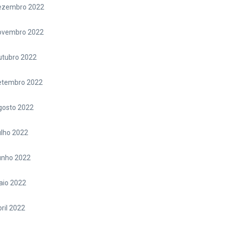
ezembro 2022
ovembro 2022
utubro 2022
etembro 2022
gosto 2022
lho 2022
unho 2022
aio 2022
ril 2022