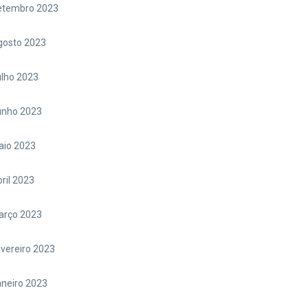
etembro 2023
gosto 2023
lho 2023
unho 2023
aio 2023
ril 2023
arço 2023
vereiro 2023
neiro 2023