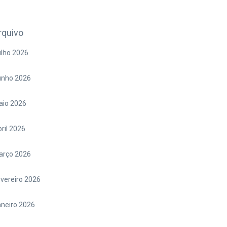
rquivo
lho 2026
unho 2026
aio 2026
ril 2026
arço 2026
vereiro 2026
neiro 2026