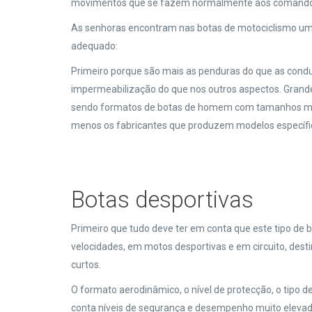
movimentos que se fazem normalmente aos comando
As senhoras encontram nas botas de motociclismo um
adequado:
Primeiro porque são mais as penduras do que as condut
impermeabilização do que nos outros aspectos. Grand
sendo formatos de botas de homem com tamanhos mai
menos os fabricantes que produzem modelos específico
Botas desportivas
Primeiro que tudo deve ter em conta que este tipo de
velocidades, em motos desportivas e em circuito, desti
curtos.
O formato aerodinâmico, o nível de protecção, o tipo 
conta níveis de segurança e desempenho muito eleva