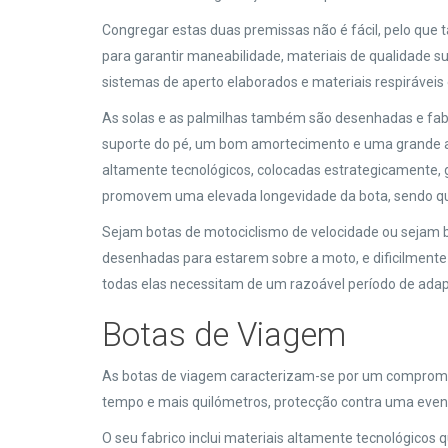
Congregar estas duas premissas não é fácil, pelo que 
para garantir maneabilidade, materiais de qualidade s
sistemas de aperto elaborados e materiais respiráveis
As solas e as palmilhas também são desenhadas e fa
suporte do pé, um bom amortecimento e uma grande ad
altamente tecnológicos, colocadas estrategicamente,
promovem uma elevada longevidade da bota, sendo qu
Sejam botas de motociclismo de velocidade ou sejam b
desenhadas para estarem sobre a moto, e dificilmente
todas elas necessitam de um razoável período de ada
Botas de Viagem
As botas de viagem caracterizam-se por um compromis
tempo e mais quilómetros, protecção contra uma even
O seu fabrico inclui materiais altamente tecnológic