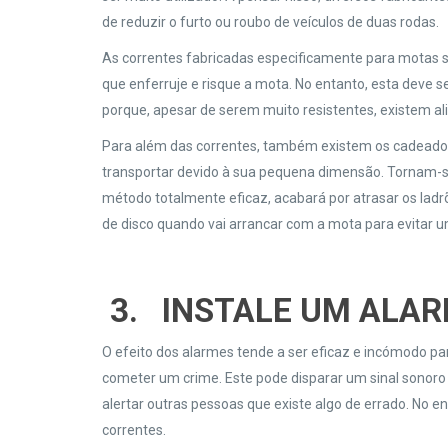
de reduzir o furto ou roubo de veículos de duas rodas.
As correntes fabricadas especificamente para motas 
que enferruje e risque a mota. No entanto, esta deve 
porque, apesar de serem muito resistentes, existem ali
Para além das correntes, também existem os cadeados 
transportar devido à sua pequena dimensão. Tornam-s
método totalmente eficaz, acabará por atrasar os ladr
de disco quando vai arrancar com a mota para evitar u
3.
INSTALE UM ALA
O efeito dos alarmes tende a ser eficaz e incómodo p
cometer um crime. Este pode disparar um sinal sonoro 
alertar outras pessoas que existe algo de errado. No 
correntes.