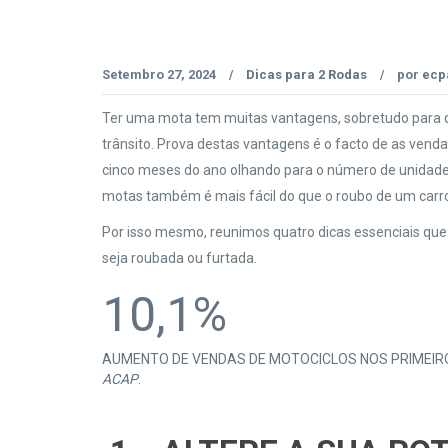
Setembro 27, 2024
Dicas para 2 Rodas
por
ecp
/
/
Ter uma mota tem muitas vantagens, sobretudo para qu
trânsito. Prova destas vantagens é o facto de as ve
cinco meses do ano olhando para o número de unidades
motas também é mais fácil do que o roubo de um carro
Por isso mesmo, reunimos quatro dicas essenciais que 
seja roubada ou furtada.
10,1%
AUMENTO DE VENDAS DE MOTOCICLOS NOS PRIMEIR
ACAP
.