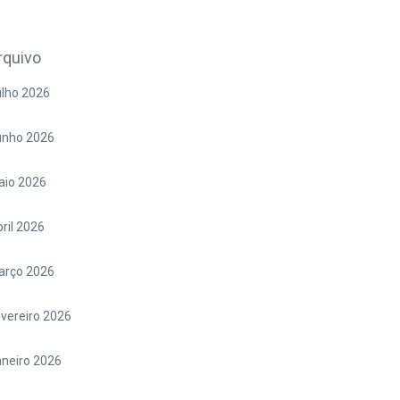
rquivo
lho 2026
unho 2026
aio 2026
ril 2026
arço 2026
vereiro 2026
neiro 2026