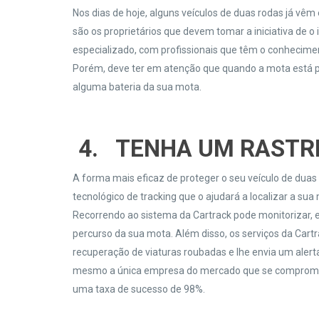
Nos dias de hoje, alguns veículos de duas rodas já vê
são os proprietários que devem tomar a iniciativa de o 
especializado, com profissionais que têm o conheciment
Porém, deve ter em atenção que quando a mota está 
alguma bateria da sua mota.
4.
TENHA UM RASTR
A forma mais eficaz de proteger o seu veículo de duas 
tecnológico de tracking que o ajudará a localizar a su
Recorrendo ao sistema da Cartrack pode monitorizar,
percurso da sua mota. Além disso, os serviços da Car
recuperação de viaturas roubadas e lhe envia um ale
mesmo a única empresa do mercado que se compromet
uma taxa de sucesso de 98%.