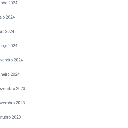
unho 2024
aio 2024
ril 2024
arço 2024
vereiro 2024
neiro 2024
ezembro 2023
ovembro 2023
utubro 2023