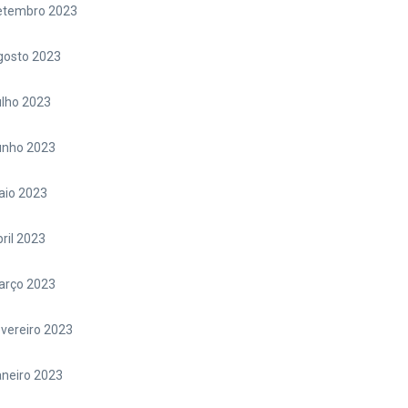
etembro 2023
gosto 2023
lho 2023
unho 2023
aio 2023
ril 2023
arço 2023
vereiro 2023
neiro 2023