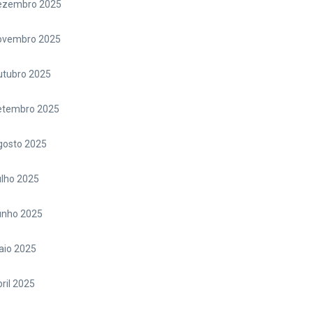
ezembro 2025
ovembro 2025
utubro 2025
etembro 2025
gosto 2025
lho 2025
unho 2025
aio 2025
ril 2025