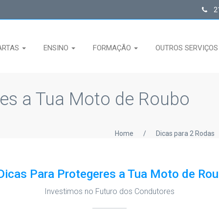
21
ARTAS
ENSINO
FORMAÇÃO
OUTROS SERVIÇO
res a Tua Moto de Roubo
Home
/
Dicas para 2 Rodas
Dicas Para Protegeres a Tua Moto de Ro
Investimos no Futuro dos Condutores