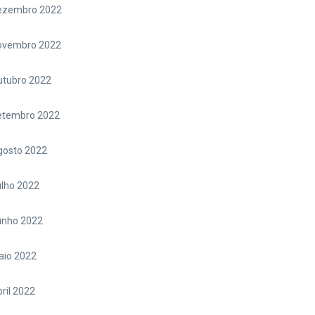
ezembro 2022
ovembro 2022
utubro 2022
etembro 2022
gosto 2022
lho 2022
unho 2022
aio 2022
ril 2022