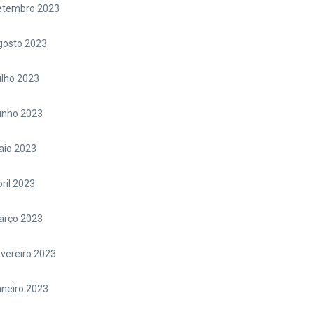
etembro 2023
gosto 2023
lho 2023
unho 2023
aio 2023
ril 2023
arço 2023
vereiro 2023
neiro 2023