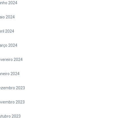
unho 2024
aio 2024
ril 2024
arço 2024
vereiro 2024
neiro 2024
ezembro 2023
ovembro 2023
utubro 2023