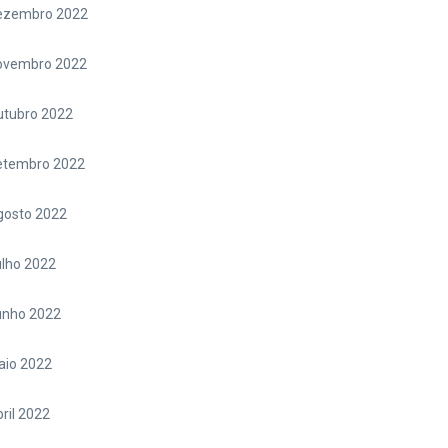
ezembro 2022
ovembro 2022
utubro 2022
etembro 2022
gosto 2022
lho 2022
unho 2022
aio 2022
ril 2022