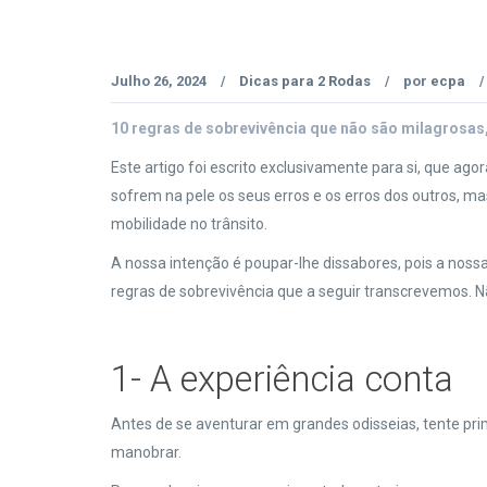
Julho 26, 2024
Dicas para 2 Rodas
por
ecpa
/
/
/
10 regras de sobrevivência que não são milagrosas
Este artigo foi escrito exclusivamente para si, que ago
sofrem na pele os seus erros e os erros dos outros, m
mobilidade no trânsito.
A nossa intenção é poupar-lhe dissabores, pois a noss
regras de sobrevivência que a seguir transcrevemos. 
1- A experiência conta
Antes de se aventurar em grandes odisseias, tente pri
manobrar.