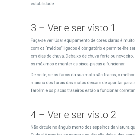
estabilidade.
3 – Ver e ser visto 1
Faça-se ver! Usar equipamento de cores claras é muito 
com os “médios” ligados é obrigatório e permite-lhe se
em dias de chuva. Debaixo de chuva forte ou nevoeiro,
os máximos e manter os pisca-piscas a funcionar.
De noite, se os faróis da sua moto são fracos, o melhor
maioria dos faróis das motos deixam de apontar para
farolim e os piscas traseiros estão a funcionar corret
4 – Ver e ser visto 2
Não circule no ângulo morto dos espelhos da viatura qu