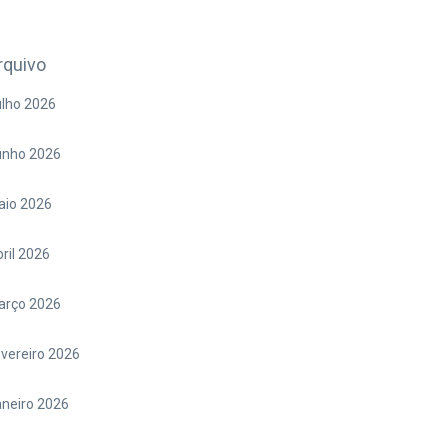
rquivo
lho 2026
unho 2026
aio 2026
ril 2026
arço 2026
vereiro 2026
neiro 2026