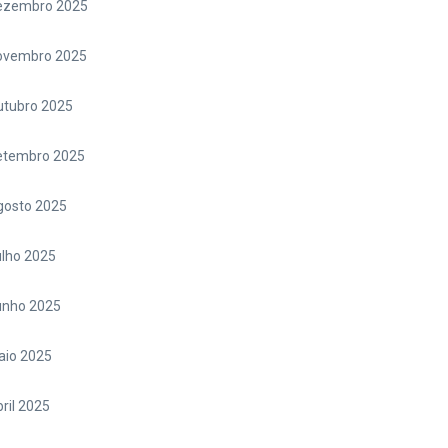
ezembro 2025
ovembro 2025
utubro 2025
etembro 2025
gosto 2025
lho 2025
unho 2025
aio 2025
ril 2025