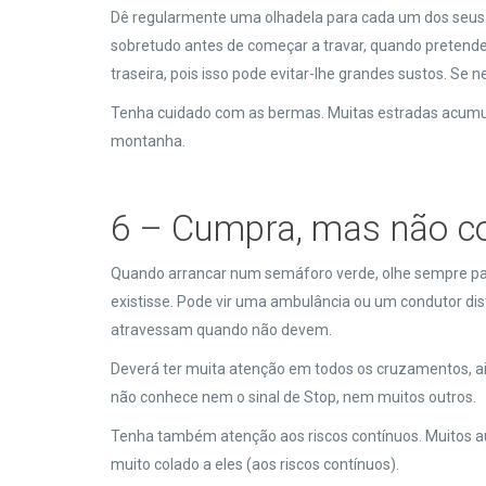
Dê regularmente uma olhadela para cada um dos seus 
sobretudo antes de começar a travar, quando pretender
traseira, pois isso pode evitar-lhe grandes sustos. Se 
Tenha cuidado com as bermas. Muitas estradas acumul
montanha.
6 – Cumpra, mas não co
Quando arrancar num semáforo verde, olhe sempre pa
existisse. Pode vir uma ambulância ou um condutor d
atravessam quando não devem.
Deverá ter muita atenção em todos os cruzamentos, ai
não conhece nem o sinal de Stop, nem muitos outros.
Tenha também atenção aos riscos contínuos. Muitos a
muito colado a eles (aos riscos contínuos).