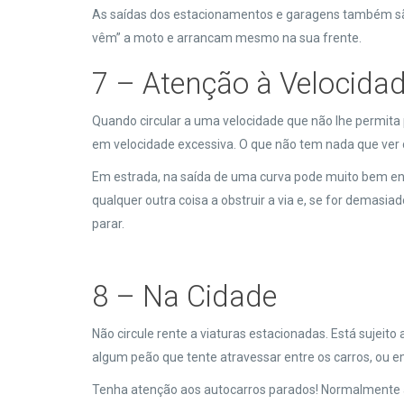
As saídas dos estacionamentos e garagens também sã
vêm” a moto e arrancam mesmo na sua frente.
7 – Atenção à Velocida
Quando circular a uma velocidade que não lhe permita p
em velocidade excessiva. O que não tem nada que ver 
Em estrada, na saída de uma curva pode muito bem enco
qualquer outra coisa a obstruir a via e, se for demasi
parar.
8 – Na Cidade
Não circule rente a viaturas estacionadas. Está sujeit
algum peão que tente atravessar entre os carros, ou e
Tenha atenção aos autocarros parados! Normalmente a